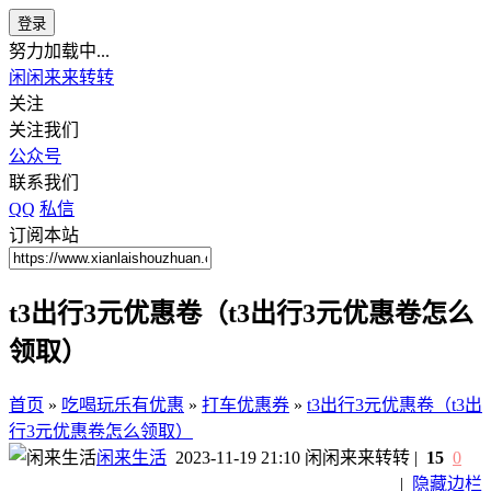
登录
努力加载中...
闲闲来来转转
关注
关注我们
公众号
联系我们
QQ
私信
订阅本站
t3出行3元优惠卷（t3出行3元优惠卷怎么
领取）
首页
»
吃喝玩乐有优惠
»
打车优惠券
»
t3出行3元优惠卷（t3出
行3元优惠卷怎么领取）
闲来生活
2023-11-19 21:10
闲闲来来转转
|
15
0
|
隐藏边栏