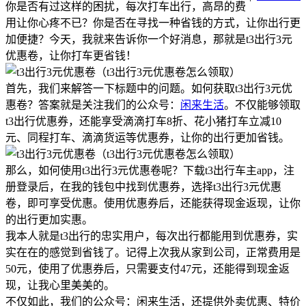
你是否有过这样的困扰，每次打车出行，高昂的费
用让你心疼不已？你是否在寻找一种省钱的方式，让你出行更
加便捷？今天，我就来告诉你一个好消息，那就是t3出行3元
优惠卷，让你打车更省钱！
首先，我们来解答一下标题中的问题。如何获取t3出行3元优
惠卷？答案就是关注我们的公众号：
闲来生活
。不仅能够领取
t3出行优惠券，还能享受滴滴打车8折、花小猪打车立减10
元、同程打车、滴滴货运等优惠券，让你的出行更加省钱。
那么，如何使用t3出行3元优惠卷呢？下载t3出行车主app，注
册登录后，在我的钱包中找到优惠券，选择t3出行3元优惠
卷，即可享受优惠。使用优惠券后，还能获得现金返现，让你
的出行更加实惠。
我本人就是t3出行的忠实用户，每次出行都能用到优惠券，实
实在在的感觉到省钱了。记得上次我从家到公司，正常费用是
50元，使用了优惠券后，只需要支付47元，还能得到现金返
现，让我心里美美的。
不仅如此，我们的公众号：闲来生活，还提供外卖优惠、特价