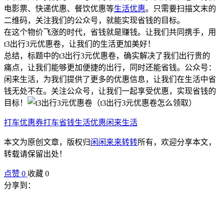
电影票、快递优惠、餐饮优惠等
生活优惠
。只需要扫描文末的
二维码，关注我们的公众号，就能实现省钱的目标。
在这个物价飞涨的时代，省钱就是赚钱。让我们共同携手，用
t3出行3元优惠卷，让我们的生活更加美好！
总结，标题中的t3出行3元优惠卷，确实解决了我们出行贵的
痛点，让我们能够更加便捷的出行，同时还能省钱。公众号：
闲来生活，为我们提供了更多的优惠信息，让我们在生活中省
钱无处不在。关注公众号，让我们一起享受优惠，实现省钱的
目标！
打车优惠券
打车省钱
生活优惠
闲来生活
本文为原创文章，版权归
闲闲来来转转
所有，欢迎分享本文，
转载请保留出处！
点赞
0
收藏 0
分享到：