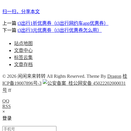
扫一扫，分享本文
上一篇
t3出行1折优惠券（t3出行网约车app优惠券）
下一篇
t3出行3元优惠劵（t3出行优惠卷怎么用）
站点地图
文章中心
标签云集
文章存档
© 2026 闲闲来来转转 All Rights Reserved. Theme By
Dragon
桂
ICP备19007896号-3
桂公网安备 45022202000031
号
f
f
QQ
RSS
×
登录