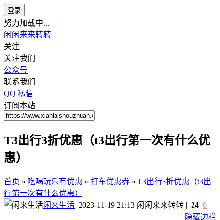
登录
努力加载中...
闲闲来来转转
关注
关注我们
公众号
联系我们
QQ
私信
订阅本站
T3出行3折优惠（t3出行第一次有什么优
惠）
首页
»
吃喝玩乐有优惠
»
打车优惠券
»
T3出行3折优惠（t3出
行第一次有什么优惠）
闲来生活
2023-11-19 21:13
闲闲来来转转
|
24
0
|
隐藏边栏