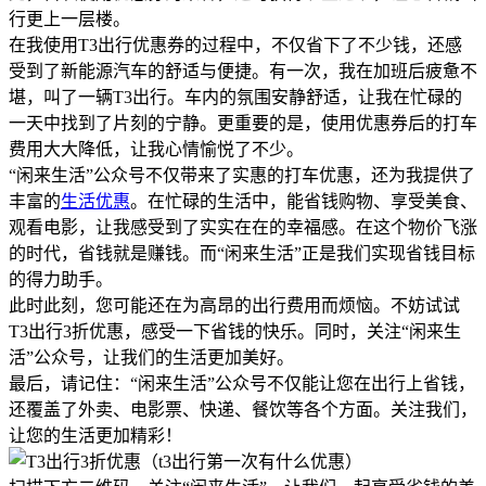
行更上一层楼。
在我使用T3出行优惠券的过程中，不仅省下了不少钱，还感
受到了新能源汽车的舒适与便捷。有一次，我在加班后疲惫不
堪，叫了一辆T3出行。车内的氛围安静舒适，让我在忙碌的
一天中找到了片刻的宁静。更重要的是，使用优惠券后的打车
费用大大降低，让我心情愉悦了不少。
“闲来生活”公众号不仅带来了实惠的打车优惠，还为我提供了
丰富的
生活优惠
。在忙碌的生活中，能省钱购物、享受美食、
观看电影，让我感受到了实实在在的幸福感。在这个物价飞涨
的时代，省钱就是赚钱。而“闲来生活”正是我们实现省钱目标
的得力助手。
此时此刻，您可能还在为高昂的出行费用而烦恼。不妨试试
T3出行3折优惠，感受一下省钱的快乐。同时，关注“闲来生
活”公众号，让我们的生活更加美好。
最后，请记住：“闲来生活”公众号不仅能让您在出行上省钱，
还覆盖了外卖、电影票、快递、餐饮等各个方面。关注我们，
让您的生活更加精彩！