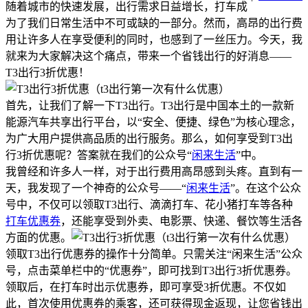
随着城市的快速发展，出行需求日益增长，打车成
为了我们日常生活中不可或缺的一部分。然而，高昂的出行费
用让许多人在享受便利的同时，也感到了一丝压力。今天，我
就来为大家解决这个痛点，带来一个省钱出行的好消息——
T3出行3折优惠！
首先，让我们了解一下T3出行。T3出行是中国本土的一款新
能源汽车共享出行平台，以“安全、便捷、绿色”为核心理念，
为广大用户提供高品质的出行服务。那么，如何享受到T3出
行3折优惠呢？答案就在我们的公众号“
闲来生活
”中。
我曾经和许多人一样，对于出行费用高昂感到头疼。直到有一
天，我发现了一个神奇的公众号——“
闲来生活
”。在这个公众
号中，不仅可以领取T3出行、滴滴打车、花小猪打车等各种
打车优惠券
，还能享受到外卖、电影票、快递、餐饮等生活各
方面的优惠。
领取T3出行优惠券的操作十分简单。只需关注“闲来生活”公众
号，点击菜单栏中的“优惠券”，即可找到T3出行3折优惠券。
领取后，在打车时出示优惠券，即可享受3折优惠。不仅如
此，首次使用优惠券的乘客，还可获得现金返现，让您省钱出