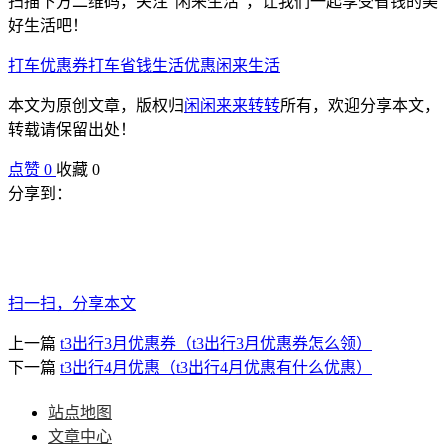
扫描下方二维码，关注“闲来生活”，让我们一起享受省钱的美
好生活吧！
打车优惠券
打车省钱
生活优惠
闲来生活
本文为原创文章，版权归
闲闲来来转转
所有，欢迎分享本文，
转载请保留出处！
点赞
0
收藏 0
分享到：
扫一扫，分享本文
上一篇
t3出行3月优惠券（t3出行3月优惠券怎么领）
下一篇
t3出行4月优惠（t3出行4月优惠有什么优惠）
站点地图
文章中心