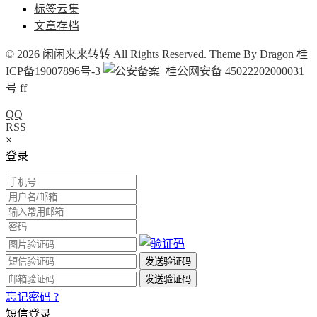
标签云集
文章存档
© 2026 闲闲来来转转 All Rights Reserved. Theme By
Dragon
桂
ICP备19007896号-3
桂公网安备 45022202000031
号
f
f
QQ
RSS
×
登录
忘记密码 ?
短信登录