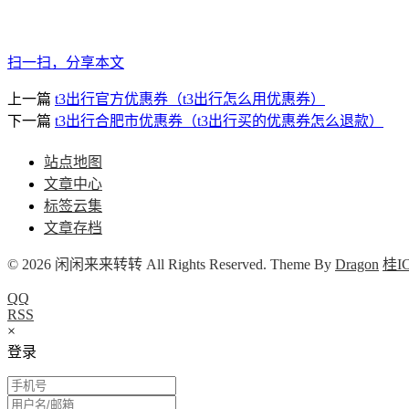
扫一扫，分享本文
上一篇
t3出行官方优惠券（t3出行怎么用优惠券）
下一篇
t3出行合肥市优惠券（t3出行买的优惠券怎么退款）
站点地图
文章中心
标签云集
文章存档
© 2026 闲闲来来转转 All Rights Reserved. Theme By
Dragon
桂IC
QQ
RSS
×
登录