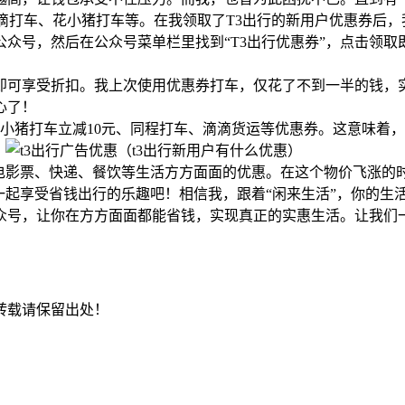
滴打车、花小猪打车等。在我领取了T3出行的新用户优惠券后
”公众号，然后在公众号菜单栏里找到“T3出行优惠券”，点击领
码即可享受折扣。我上次使用优惠券打车，仅花了不到一半的钱，
心了！
、花小猪打车立减10元、同程打车、滴滴货运等优惠券。这意味
！
电影票、快递、餐饮等生活方方面面的优惠。在这个物价飞涨的时
一起享受省钱出行的乐趣吧！相信我，跟着“闲来生活”，你的生
公众号，让你在方方面面都能省钱，实现真正的实惠生活。让我
转载请保留出处！