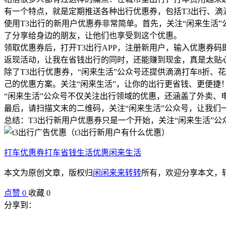
有一个特点，就是定期推送各种出行优惠券，包括T3出行、滴
使用T3出行的新用户优惠券非常简单。首先，关注“闲来生活
了分享给身边的朋友，让他们也享受到这个优惠。
领取优惠券后，打开T3出行APP，注册新用户，输入优惠券
返现活动，让我在省钱出行的同时，还能赚到现金，真是太贴
除了T3出行优惠券，“闲来生活”公众号还提供滴滴打车8折
己的优惠方案。关注“闲来生活”，让你的出行更省钱、更便捷
“闲来生活”公众号不仅关注出行领域的优惠，还涵盖了外卖、
最后，请扫描文末的二维码，关注“闲来生活”公众号，让我们
总结：T3出行新用户优惠券只是一个开始，关注“闲来生活”
打车优惠券
打车省钱
生活优惠
闲来生活
本文为原创文章，版权归
闲闲来来转转
所有，欢迎分享本文，
点赞
0
收藏 0
分享到：