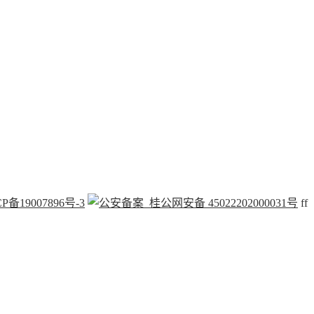
P备19007896号-3
桂公网安备 45022202000031号
f
f