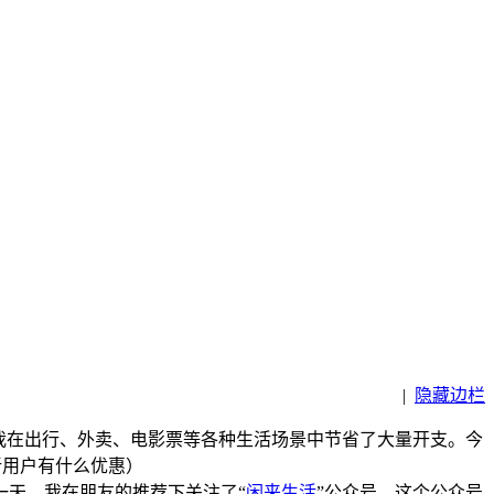
|
隐藏边栏
我在出行、外卖、电影票等各种生活场景中节省了大量开支。今
一天，我在朋友的推荐下关注了“
闲来生活
”公众号。这个公众号