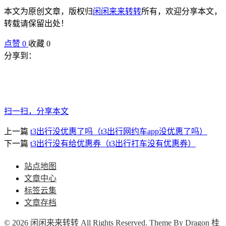
本文为原创文章，版权归
闲闲来来转转
所有，欢迎分享本文，
转载请保留出处！
点赞
0
收藏 0
分享到：
扫一扫，分享本文
上一篇
t3出行没优惠了吗（t3出行网约车app没优惠了吗）
下一篇
t3出行没有给优惠券（t3出行打车没有优惠券）
站点地图
文章中心
标签云集
文章存档
© 2026 闲闲来来转转 All Rights Reserved. Theme By
Dragon
桂