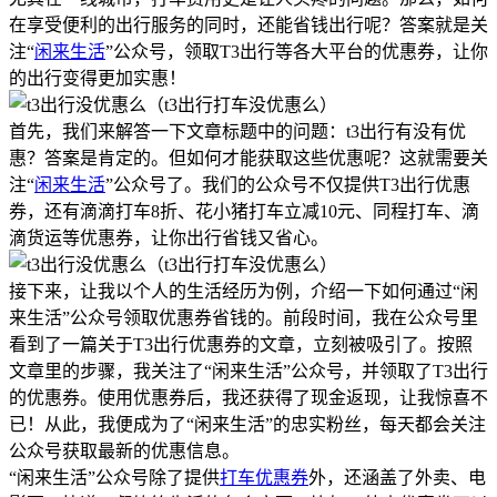
在享受便利的出行服务的同时，还能省钱出行呢？答案就是关
注“
闲来生活
”公众号，领取T3出行等各大平台的优惠券，让你
的出行变得更加实惠！
首先，我们来解答一下文章标题中的问题：t3出行有没有优
惠？答案是肯定的。但如何才能获取这些优惠呢？这就需要关
注“
闲来生活
”公众号了。我们的公众号不仅提供T3出行优惠
券，还有滴滴打车8折、花小猪打车立减10元、同程打车、滴
滴货运等优惠券，让你出行省钱又省心。
接下来，让我以个人的生活经历为例，介绍一下如何通过“闲
来生活”公众号领取优惠券省钱的。前段时间，我在公众号里
看到了一篇关于T3出行优惠券的文章，立刻被吸引了。按照
文章里的步骤，我关注了“闲来生活”公众号，并领取了T3出行
的优惠券。使用优惠券后，我还获得了现金返现，让我惊喜不
已！从此，我便成为了“闲来生活”的忠实粉丝，每天都会关注
公众号获取最新的优惠信息。
“闲来生活”公众号除了提供
打车优惠券
外，还涵盖了外卖、电