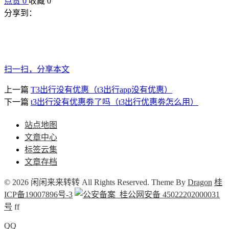
点赞
0
收藏 0
分享到：
扫一扫，分享本文
上一篇
T3出行没有优惠（t3出行app没有优惠）
下一篇
t3出行没有优惠劵了吗（t3出行优惠劵怎么用）
站点地图
文章中心
标签云集
文章存档
© 2026 闲闲来来转转 All Rights Reserved. Theme By
Dragon
桂
ICP备19007896号-3
桂公网安备 45022202000031
号
f
f
QQ