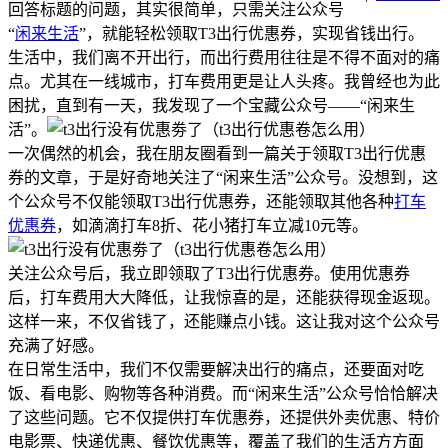
回答标题的问题，其实很简单，只需关注公众号
“
闲来生活
”，就能轻松领取T3出行优惠券，实现省钱出行。
生活中，我们离不开出行，而出行费用往往是不得不面对的痛
点。尤其在一线城市，打车费用更是让人头疼。我曾经也为此
困扰，直到有一天，我发现了一个宝藏公众号——“闲来生
活”。
一次偶然的机会，我在朋友圈看到一篇关于领取T3出行优惠
券的文章，于是好奇地关注了“闲来生活”公众号。没想到，这
个公众号不仅能领取T3出行优惠券，还能领取其他各种
打车
优惠券
，如滴滴打车8折、花小猪打车立减10元等。
关注公众号后，我立即领取了T3出行优惠券。使用优惠券
后，打车费用大大降低，让我惊喜的是，还能获得现金返现。
这样一来，不仅省钱了，还能赚点小钱。这让我对这个公众号
充满了好感。
在日常生活中，我们不仅需要解决出行的痛点，还要面对吃
饭、看电影、购物等各种消费。而“闲来生活”公众号恰恰解决
了这些问题。它不仅提供打车优惠券，还提供外卖优惠、特价
电影票、快递优惠、餐饮优惠等，覆盖了我们的生活方方面