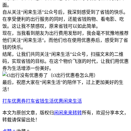
面。
自从关注“闲来生活”公众号后，我深刻感受到了省钱的快乐。
在享受便利的出行服务的同时，还能省钱购物、看电影、吃
饭。这让我不禁感叹，原来省钱可以如此简单。
现在，当我看到朋友为出行费用发愁时，我会毫不犹豫地推荐
他们关注“闲来生活”。而他们也在使用优惠券后，感受到了省
钱的快乐。
结尾，让我们共同关注“闲来生活”公众号，扫描文末的二维
码，实现省钱的目标。在这个物价飞涨的时代，让我们用优惠
券为生活增添一份美好。
最后，祝愿大家在“闲来生活”的陪伴下，过上更加美好的生
活！
打车优惠券
打车省钱
生活优惠
闲来生活
本文为原创文章，版权归
闲闲来来转转
所有，欢迎分享本文，
转载请保留出处！