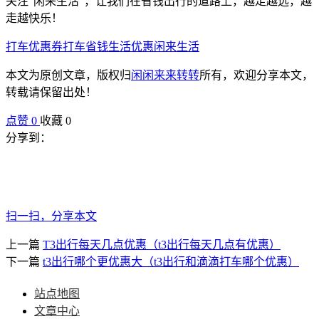
关注“闲来生活”，让我们在省钱出行的道路上，越走越远，越
走越快乐！
打车优惠券
打车省钱
生活优惠
闲来生活
本文为原创文章，版权归
闲闲来来转转
所有，欢迎分享本文，
转载请保留出处！
点赞
0
收藏 0
分享到：
扫一扫，分享本文
上一篇
T3出行每天几点优惠（t3出行每天几点有优惠）
下一篇
t3出行哪个更优惠大（t3出行和滴滴打车哪个优惠）
站点地图
文章中心