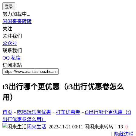
登录
努力加载中...
闲闲来来转转
关注
关注我们
公众号
联系我们
QQ
私信
订阅本站
t3出行哪个更优惠（t3出行优惠卷怎么
用）
首页
»
吃喝玩乐有优惠
»
打车优惠券
»
t3出行哪个更优惠（t3
出行优惠卷怎么用）
闲来生活
2023-11-21 00:11
闲闲来来转转
|
13
0
|
隐藏边栏