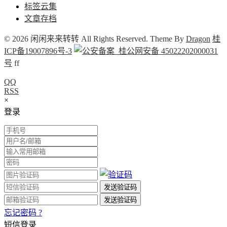
标签云集
文章存档
© 2026 闲闲来来转转 All Rights Reserved. Theme By
Dragon
桂
ICP备19007896号-3
桂公网安备 45022202000031
号
f
f
QQ
RSS
×
登录
忘记密码 ?
短信登录