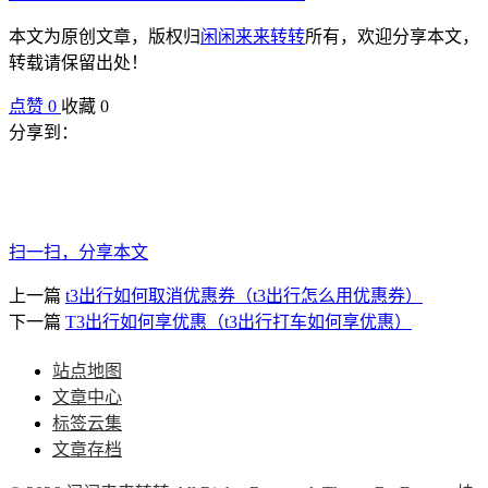
本文为原创文章，版权归
闲闲来来转转
所有，欢迎分享本文，
转载请保留出处！
点赞
0
收藏 0
分享到：
扫一扫，分享本文
上一篇
t3出行如何取消优惠券（t3出行怎么用优惠券）
下一篇
T3出行如何享优惠（t3出行打车如何享优惠）
站点地图
文章中心
标签云集
文章存档