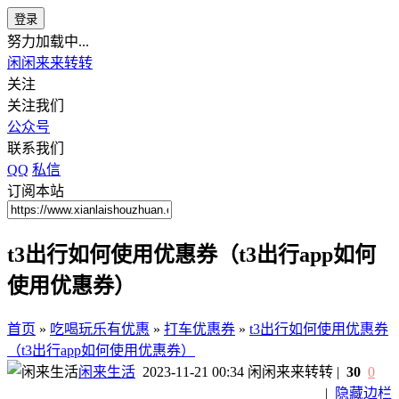
登录
努力加载中...
闲闲来来转转
关注
关注我们
公众号
联系我们
QQ
私信
订阅本站
t3出行如何使用优惠券（t3出行app如何
使用优惠券）
首页
»
吃喝玩乐有优惠
»
打车优惠券
»
t3出行如何使用优惠券
（t3出行app如何使用优惠券）
闲来生活
2023-11-21 00:34
闲闲来来转转
|
30
0
|
隐藏边栏