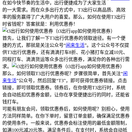
在如今快节奏的生活中，出行便捷成为了大家生活
的一大需求。而在众多出行方式中，T3出行以高品质、高效
率的服务赢得了广大用户的喜爱。那么，如何在使用T3出行
时省钱呢？答案就是：利用优惠券！
首先，让我们了解一下T3出行优惠券的领取途径。有一个便
捷的方式，那就是关注公众号“
闲来生活
”。这个公众号不仅提
供T3出行优惠券，还有滴滴打车8折、花小猪打车立减10元、
同程打车、滴滴货运等众多出行优惠券，满足你的各种出行需
求。
那么，如何领取T3出行优惠券呢？步骤很简单，首先关注“
闲
来生活
”公众号，然后回复“T3”，即可获得优惠券链接。点击
链接，即可领取优惠券。领券后，在你使用T3出行时，系统
会自动抵扣优惠券金额，让你在享受便捷出行的同时，还能省
钱打车。
可能有朋友会问，领取优惠券后，如何使用呢？别担心，使用
方法同样简单。在你下单时，留意订单金额，确保满足优惠券
的使用条件。一般来说，优惠券会标注使用的最低金额限制，
如满100元减20元等。满足条件后，在支付时，系统会自动抵