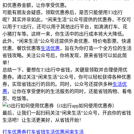
扣优惠券金额，让你享受优惠。
可能有朋友会疑惑，领取优惠券后，是否只能使用T3出行
呢？其实并非如此，“闲来生活”公众号提供的优惠券，不仅可
以用于T3出行，还可以用于其他出行平台，如滴滴打车、花
小猪打车等。这样一来，你生活中的出行成本将大大降低。
此外，“闲来生活”公众号还提供外卖优惠、特价电影票、快递
优惠、餐饮优惠等
生活优惠
，旨在为你打造一个全方位的生活
省钱攻略。关注公众号后，你将发现，原来省钱可以如此简
单！
总结一下，要想在T3出行中省钱，关键是领取并合理使用优
惠券。通过关注“闲来生活”公众号，你可以轻松获得各种优惠
券，实现省钱出行的目的。同时，公众号还提供多种
生活优
惠
，让你在享受便利的生活服务的同时，还能省钱购物、看电
影、吃饭等。
最后，让我们一起扫码关注“闲来生活”公众号，开启你的省钱
生活吧！让生活更美好，从省钱开始！
打车优惠券
打车省钱
生活优惠
闲来生活