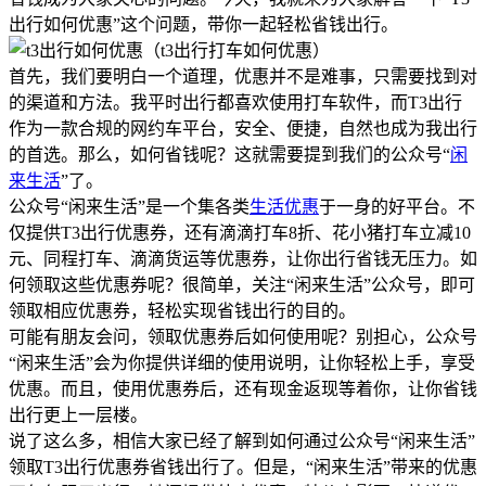
出行如何优惠”这个问题，带你一起轻松省钱出行。
首先，我们要明白一个道理，优惠并不是难事，只需要找到对
的渠道和方法。我平时出行都喜欢使用打车软件，而T3出行
作为一款合规的网约车平台，安全、便捷，自然也成为我出行
的首选。那么，如何省钱呢？这就需要提到我们的公众号“
闲
来生活
”了。
公众号“闲来生活”是一个集各类
生活优惠
于一身的好平台。不
仅提供T3出行优惠券，还有滴滴打车8折、花小猪打车立减10
元、同程打车、滴滴货运等优惠券，让你出行省钱无压力。如
何领取这些优惠券呢？很简单，关注“闲来生活”公众号，即可
领取相应优惠券，轻松实现省钱出行的目的。
可能有朋友会问，领取优惠券后如何使用呢？别担心，公众号
“闲来生活”会为你提供详细的使用说明，让你轻松上手，享受
优惠。而且，使用优惠券后，还有现金返现等着你，让你省钱
出行更上一层楼。
说了这么多，相信大家已经了解到如何通过公众号“闲来生活”
领取T3出行优惠券省钱出行了。但是，“闲来生活”带来的优惠