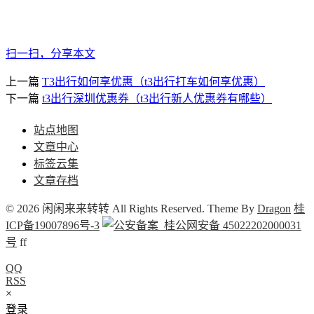
扫一扫，分享本文
上一篇
T3出行如何享优惠（t3出行打车如何享优惠）
下一篇
t3出行深圳优惠券（t3出行新人优惠券有哪些）
站点地图
文章中心
标签云集
文章存档
© 2026 闲闲来来转转 All Rights Reserved. Theme By
Dragon
桂
ICP备19007896号-3
桂公网安备 45022202000031
号
f
f
QQ
RSS
×
登录