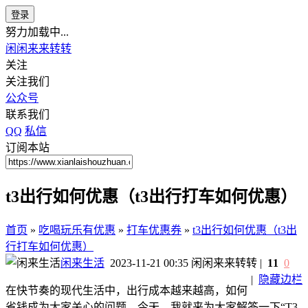
登录
努力加载中...
闲闲来来转转
关注
关注我们
公众号
联系我们
QQ
私信
订阅本站
t3出行如何优惠（t3出行打车如何优惠）
首页
»
吃喝玩乐有优惠
»
打车优惠券
»
t3出行如何优惠（t3出
行打车如何优惠）
闲来生活
2023-11-21 00:35
闲闲来来转转
|
11
0
|
隐藏边栏
在快节奏的现代生活中，出行成本越来越高，如何
省钱成为大家关心的问题。今天，我就来为大家解答一下“T3