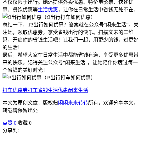
不仅仅限于出行。她还提供外卖优惠、特价电影票、快递优
惠、餐饮优惠等
生活优惠
，让你在日常生活中省钱无处不在。
总结一下，T3出行如何优惠？答案就在公众号“闲来生活”。关
注她，领取优惠券，享受省钱出行的快乐。扫描文末的二维
码，开启你的省钱生活吧！让我们一起，用更少的钱，过更好
的生活！
最后，希望大家在日常生活中都能省钱有道，享受更多优惠带
来的快乐。记得关注公众号“闲来生活”，让她陪伴你度过每一
个省钱的美好时光！
打车优惠券
打车省钱
生活优惠
闲来生活
本文为原创文章，版权归
闲闲来来转转
所有，欢迎分享本文，
转载请保留出处！
点赞
0
收藏 0
分享到：