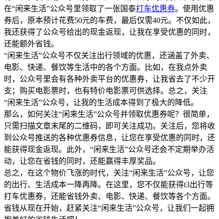
在“闲来生活”公众号里领取了一张国泰
打车优惠券
。使用优惠
券后，原本预计花费50元的车费，最后仅需40元。不仅如此，
我还获得了公众号给出的现金返现，让我在享受优惠的同时，
还能额外省钱。
“闲来生活”公众号不仅关注出行领域的优惠，还涵盖了外卖、
电影、快递、餐饮等生活中的各个方面。比如，在我点外卖
时，公众号里会有各种外卖平台的优惠券，让我省去了不少开
支；购买电影票时，也有特价电影票可供选择。总之，关注
“闲来生活”公众号，让我的生活成本得到了极大的降低。
那么，如何关注“闲来生活”公众号并领取优惠券呢？很简单，
只需扫描文章末尾的二维码，即可关注成功。关注后，您将收
到公众号推送的各种优惠券信息，让您在享受优惠的同时，还
能获得现金返现。此外，“闲来生活”公众号还会不定期举办活
动，让您在省钱的同时，还能赢得丰厚奖品。
总之，在这个物价飞涨的时代，关注“闲来生活”公众号，让您
的出行、生活成本一降再降。在这里，您不仅能获得t3出行等
打车优惠券，还能省钱外卖、电影、快递、餐饮等各个方面。
省钱从现在开始，赶紧关注“闲来生活”公众号，让我们一起拥