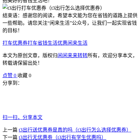
抱美好的省钱生活吧！
结束语：感谢您的阅读，希望本文能为您在省钱的道路上提供
一些帮助。请您关注“闲来生活”公众号，让我们一起实现省钱
的目标！
打车优惠券
打车省钱
生活优惠
闲来生活
本文为原创文章，版权归
闲闲来来转转
所有，欢迎分享本文，
转载请保留出处！
点赞
0
收藏 0
分享到：
扫一扫，分享本文
上一篇
t3出行送优惠券是真的吗（t3出行怎么选择优惠券）
下一篇
t3出行无优惠劵（t3出行有学生优惠吗）