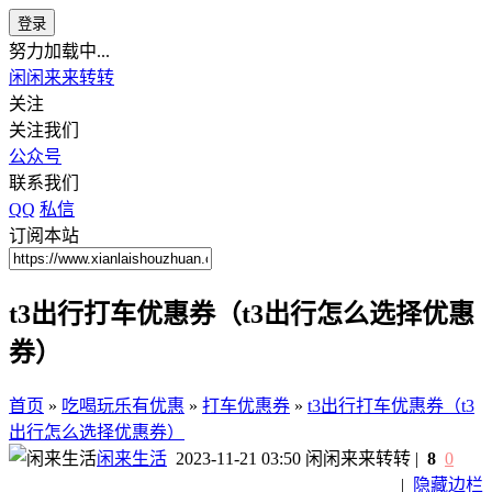
登录
努力加载中...
闲闲来来转转
关注
关注我们
公众号
联系我们
QQ
私信
订阅本站
t3出行打车优惠券（t3出行怎么选择优惠
券）
首页
»
吃喝玩乐有优惠
»
打车优惠券
»
t3出行打车优惠券（t3
出行怎么选择优惠券）
闲来生活
2023-11-21 03:50
闲闲来来转转
|
8
0
|
隐藏边栏