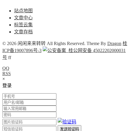
站点地图
文章中心
标签云集
文章存档
© 2026 闲闲来来转转 All Rights Reserved. Theme By
Dragon
桂
ICP备19007896号-3
桂公网安备 45022202000031
号
f
f
QQ
RSS
×
登录