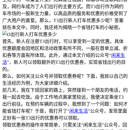
及，网约车成为了人们出行的主要方式。而T3出行作为网约
车市场的一股新生力量，以高品质的服务和优惠的价格受到了
广大用户的喜爱。那么，T3出行新人打车优惠多少呢？答案
就在本文中，同时，我还将为揭晓一个省钱打车的小秘密。
首先，新人在注册T3出行时，可以享受到一定的优惠。具体
优惠额度会因地区和活动政策有所不同，一般在首单立减、折
扣券等方面有所体现。此外，通过本文介绍的公众号“
闲来生
活
”，新人可以领取额外的T3出行优惠券，实现省钱出行的目
的。
那么，如何关注公众号并领取优惠券呢？下面，我就以自己的
生活经历为例，为大家详细介绍。
前几天，我在下班回家的路上，突然接到一个朋友的电话，约
我一起去吃饭。由于工作地点离家里较远，我便决定乘坐T3
出行前往。在预约车辆的过程中，我想到了一个问题：如何才
能省钱打车呢？于是，我打开了“
闲来生活
”公众号，发现里面
正好有一张T3出行的优惠券可以领取。
领取优惠券的操作非常简单，只需关注“闲来生活”公众号，回