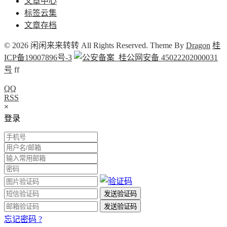
文章中心
标签云集
文章存档
© 2026 闲闲来来转转 All Rights Reserved. Theme By
Dragon
桂
ICP备19007896号-3
桂公网安备 45022202000031
号
f
f
QQ
RSS
×
登录
忘记密码 ?