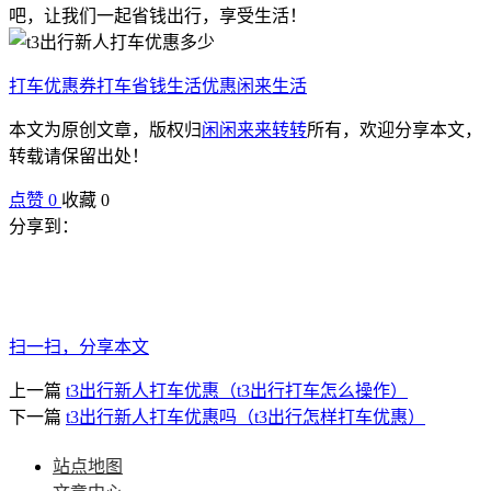
吧，让我们一起省钱出行，享受生活！
打车优惠券
打车省钱
生活优惠
闲来生活
本文为原创文章，版权归
闲闲来来转转
所有，欢迎分享本文，
转载请保留出处！
点赞
0
收藏 0
分享到：
扫一扫，分享本文
上一篇
t3出行新人打车优惠（t3出行打车怎么操作）
下一篇
t3出行新人打车优惠吗（t3出行怎样打车优惠）
站点地图