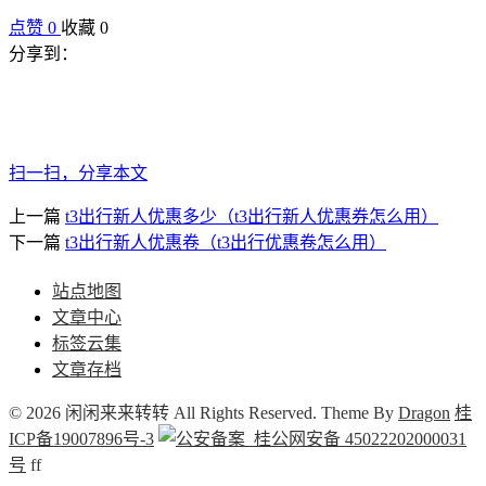
点赞
0
收藏 0
分享到：
扫一扫，分享本文
上一篇
t3出行新人优惠多少（t3出行新人优惠券怎么用）
下一篇
t3出行新人优惠卷（t3出行优惠卷怎么用）
站点地图
文章中心
标签云集
文章存档
© 2026 闲闲来来转转 All Rights Reserved. Theme By
Dragon
桂
ICP备19007896号-3
桂公网安备 45022202000031
号
f
f