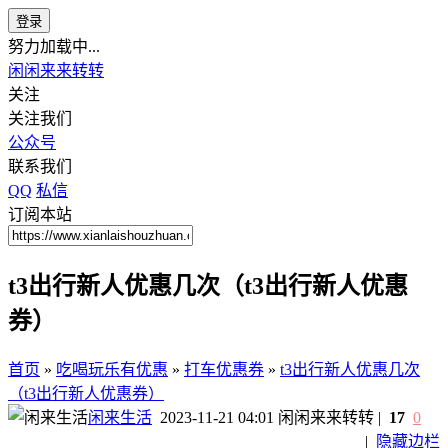
登录
努力加载中...
闲闲来来转转
关注
关注我们
公众号
联系我们
QQ
私信
订阅本站
t3出行新人优惠几次（t3出行新人优惠
券）
首页
»
吃喝玩乐有优惠
»
打车优惠券
»
t3出行新人优惠几次
（t3出行新人优惠券）
闲来生活
2023-11-21 04:01
闲闲来来转转
|
17
0
|
隐藏边栏