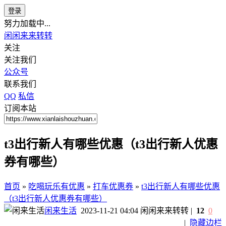
登录
努力加载中...
闲闲来来转转
关注
关注我们
公众号
联系我们
QQ
私信
订阅本站
t3出行新人有哪些优惠（t3出行新人优惠
券有哪些）
首页
»
吃喝玩乐有优惠
»
打车优惠券
»
t3出行新人有哪些优惠
（t3出行新人优惠券有哪些）
闲来生活
2023-11-21 04:04
闲闲来来转转
|
12
0
|
隐藏边栏