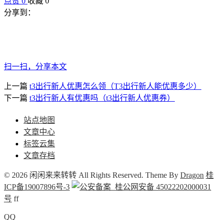
点赞
0
收藏 0
分享到：
扫一扫，分享本文
上一篇
t3出行新人优惠怎么领（T3出行新人能优惠多少）
下一篇
t3出行新人有优惠吗（t3出行新人优惠券）
站点地图
文章中心
标签云集
文章存档
© 2026 闲闲来来转转 All Rights Reserved. Theme By
Dragon
桂
ICP备19007896号-3
桂公网安备 45022202000031
号
f
f
QQ