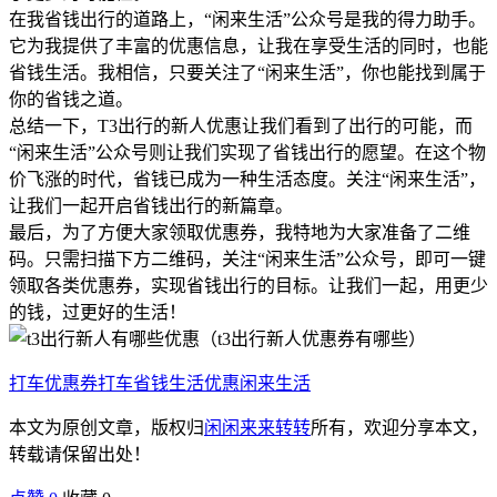
在我省钱出行的道路上，“闲来生活”公众号是我的得力助手。
它为我提供了丰富的优惠信息，让我在享受生活的同时，也能
省钱生活。我相信，只要关注了“闲来生活”，你也能找到属于
你的省钱之道。
总结一下，T3出行的新人优惠让我们看到了出行的可能，而
“闲来生活”公众号则让我们实现了省钱出行的愿望。在这个物
价飞涨的时代，省钱已成为一种生活态度。关注“闲来生活”，
让我们一起开启省钱出行的新篇章。
最后，为了方便大家领取优惠券，我特地为大家准备了二维
码。只需扫描下方二维码，关注“闲来生活”公众号，即可一键
领取各类优惠券，实现省钱出行的目标。让我们一起，用更少
的钱，过更好的生活！
打车优惠券
打车省钱
生活优惠
闲来生活
本文为原创文章，版权归
闲闲来来转转
所有，欢迎分享本文，
转载请保留出处！