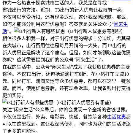
作为一名热衷于探索城市生活的人，我总是在寻找
省钱出行的方法。近期，T3出行的新人优惠让我眼前一亮，
不仅可以享受折扣，还有现金返现，这让我深感欣慰。那么，
如何才能充分利用这些优惠呢？答案就是关注公众号“
闲来生
活
”。
相信很多人和我一样，对于出行优惠的需求十分迫切。尤其是
在大城市，出行费用往往是每月开销的一大头。而T3出行的
新人优惠正是解决了这个痛点。但是，如何才能领取这些优惠
券呢？这就需要提到我们的公众号“闲来生活”了。
在我的生活中，公众号“闲来生活”成为了我获取优惠券的主要
途径。不仅T3出行，还包括滴滴打车8折、花小猪打车立减10
元、同程打车、滴滴货运等众多优惠券，都可以在这里一键领
取。而且，使用优惠券后，还有现金返现，让我省钱出行变得
更加实际。
关注“闲来生活”公众号后，你将会发现一个全新的省钱世界。
不仅仅是出行，外卖、电影票、快递、餐饮等各种
生活优惠
都
可以在这里找到。这让我深感便利，同时也为我们的生活增添
了更多的可能性。