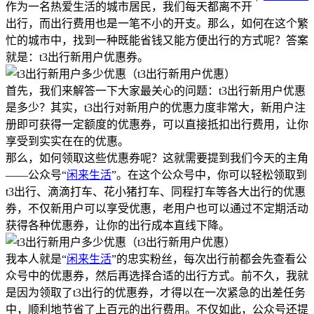
作为一名热爱生活的城市居民，我们每天都离不开
出行，而出行费用也是一笔不小的开支。那么，如何在这个繁
忙的城市中，找到一种既能省钱又能方便出行的方式呢？答案
就是：t3出行新用户优惠券。
首先，我们来解答一下大家最关心的问题：t3出行新用户优惠
是多少？其实，t3出行对新用户的优惠力度非常大，新用户注
册即可获得一定额度的优惠券，可以直接抵扣出行费用，让你
享受到实实在在的优惠。
那么，如何领取这些优惠券呢？这就需要提到我们今天的主角
——公众号“
闲来生活
”。在这个公众号中，你可以轻松领取到
t3出行、滴滴打车、花小猪打车、同程打车等各大出行的优惠
券，不仅新用户可以享受优惠，老用户也可以通过不定期活动
获得各种优惠券，让你的出行成本直线下降。
我本人就是“
闲来生活
”的忠实粉丝，每次出行前都会先查看公
众号中的优惠券，然后再选择合适的出行方式。前不久，我就
是因为领取了t3出行的优惠券，才得以在一次紧急的出差任务
中，顺利地节省了上百元的出行费用。不仅如此，公众号还提