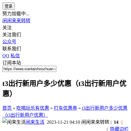
登录
努力加载中...
闲闲来来转转
关注
关注我们
公众号
联系我们
QQ
私信
订阅本站
t3出行新用户多少优惠（t3出行新用户优
惠）
首页
»
吃喝玩乐有优惠
»
打车优惠券
»
t3出行新用户多少优惠
（t3出行新用户优惠）
闲来生活
2023-11-21 04:10
闲闲来来转转
|
14
0
|
隐藏边栏