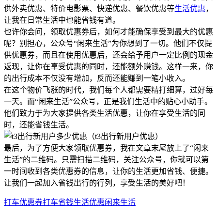
供外卖优惠、特价电影票、快递优惠、餐饮优惠等
生活优惠
，
让我在日常生活中也能省钱有道。
也许你会问，领取优惠券后，如何才能确保享受到最大的优惠
呢？别担心，公众号“闲来生活”为你想到了一切。他们不仅提
供优惠券，而且在使用优惠后，还会给予用户一定比例的现金
返现，让你在享受优惠的同时，还能额外赚钱。这样一来，你
的出行成本不仅没有增加，反而还能赚到一笔小收入。
在这个物价飞涨的时代，我们每个人都需要精打细算，过好每
一天。而“闲来生活”公众号，正是我们生活中的贴心小助手。
他们致力于为大家提供各类生活优惠，让你在享受生活的同
时，还能省钱生活。
最后，为了方便大家领取优惠券，我在文章末尾放上了“闲来
生活”的二维码。只需扫描二维码，关注公众号，你就可以第
一时间收到各类优惠券的信息，让你的生活更加省钱、便捷。
让我们一起加入省钱出行的行列，享受生活的美好吧！
打车优惠券
打车省钱
生活优惠
闲来生活