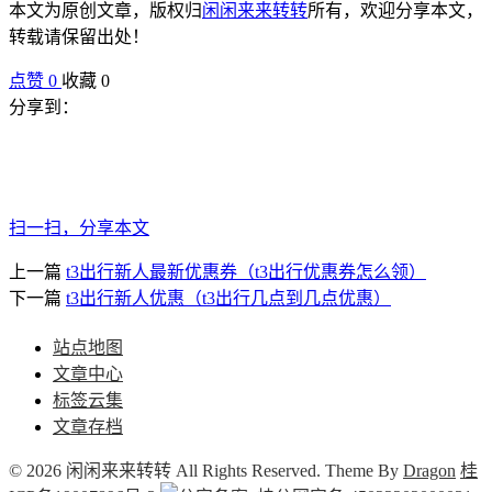
本文为原创文章，版权归
闲闲来来转转
所有，欢迎分享本文，
转载请保留出处！
点赞
0
收藏 0
分享到：
扫一扫，分享本文
上一篇
t3出行新人最新优惠券（t3出行优惠券怎么领）
下一篇
t3出行新人优惠（t3出行几点到几点优惠）
站点地图
文章中心
标签云集
文章存档
© 2026 闲闲来来转转 All Rights Reserved. Theme By
Dragon
桂