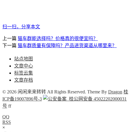
扫一扫，分享本文
上一篇
猫车群能选择吗？价格真的很便宜吗？
下一篇
猫车群质量有保障吗？产品进货渠道从哪里来？
站点地图
文章中心
标签云集
文章存档
© 2026 闲闲来来转转 All Rights Reserved. Theme By
Dragon
桂
ICP备19007896号-3
桂公网安备 45022202000031
号
f
f
QQ
RSS
×