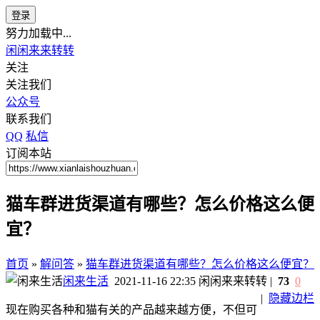
登录
努力加载中...
闲闲来来转转
关注
关注我们
公众号
联系我们
QQ
私信
订阅本站
猫车群进货渠道有哪些？怎么价格这么便
宜？
首页
»
解问答
»
猫车群进货渠道有哪些？怎么价格这么便宜？
闲来生活
2021-11-16 22:35
闲闲来来转转
|
73
0
|
隐藏边栏
现在购买各种和猫有关的产品越来越方便，不但可