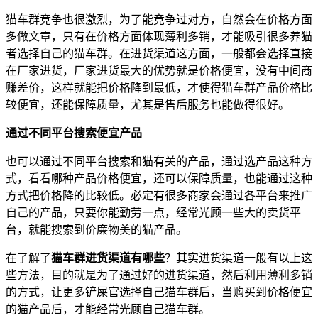
猫车群竞争也很激烈，为了能竞争过对方，自然会在价格方面
多做文章，只有在价格方面体现薄利多销，才能吸引很多养猫
者选择自己的猫车群。在进货渠道这方面，一般都会选择直接
在厂家进货，厂家进货最大的优势就是价格便宜，没有中间商
赚差价，这样就能把价格降到最低，才使得猫车群产品价格比
较便宜，还能保障质量，尤其是售后服务也能做得很好。
通过不同平台搜索便宜产品
也可以通过不同平台搜索和猫有关的产品，通过选产品这种方
式，看看哪种产品价格便宜，还可以保障质量，也能通过这种
方式把价格降的比较低。必定有很多商家会通过各平台来推广
自己的产品，只要你能勤劳一点，经常光顾一些大的卖货平
台，就能搜索到价廉物美的猫产品。
在了解了
猫车群进货渠道有哪些
？其实进货渠道一般有以上这
些方法，目的就是为了通过好的进货渠道，然后利用薄利多销
的方式，让更多铲屎官选择自己猫车群后，当购买到价格便宜
的猫产品后，才能经常光顾自己猫车群。