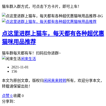
猫车群入群方式，可点击下方卡片，即可上车！
点这里进群上猫车，每天都有各种超优惠
猫咪用品推荐
猫车群每天都有车！扫码拉你进群~
闲来生活
2021-11-01
156
本文为原创文章，版权归
闲闲来来转转
所有，欢迎分享本文，
转载请保留出处！
点赞
0
收藏 0
分享到：