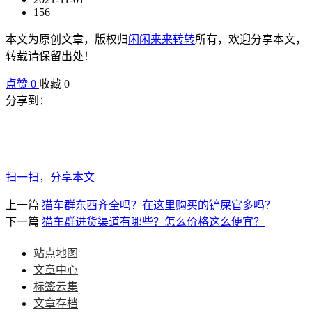
156
本文为原创文章，版权归
闲闲来来转转
所有，欢迎分享本文，
转载请保留出处！
点赞
0
收藏 0
分享到：
扫一扫，分享本文
上一篇
猫车群东西齐全吗？在这里购买的铲屎官多吗？
下一篇
猫车群进货渠道有哪些？怎么价格这么便宜？
站点地图
文章中心
标签云集
文章存档