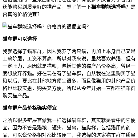
还能购买到质量好的猫产品，想了解一下
猫车群能选择吗
？是
否真的价格便宜？
猫车群可以选择
我就选择了猫车群，因为我养了两只猫，再加上本身自己又是
工薪阶层，工资不算高，所以对我来说，虽然喜欢养猫，但有
一定压力，原因就是猫粮，包括其他的猫产品价格高，曾经一
度想放弃养猫。好在现在有了猫车群，自从我在这里购买了猫
粮以后，要比在其他地方便宜很多，而且像猫用的其他产品价
格也比较实惠，购买又方便，所以从今年开始一直都在猫车群
购买猫产品。
猫车群产品价格确实便宜
之所以很多铲屎官像我一样选择猫车群，其实就是看中的它便
宜，因为不管是猫粮，罐头，猫窝，猫爬梯，包括猫用的药
品，可以说价格相对都比较便宜，我选择的这家猫车群在质量