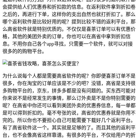
会提供给人们优惠券和折扣款的信息。在返利软件拿到折扣卷
之后的，再进行下单，这样你的支出自然也就打折扣了。那么
哪个返利软件是比较好用的呢？提到比较不错的返利平台，那
么高省软件就是特别优质的。不仅仅是喜茶订单可以有优惠价
格，其他的美团外卖的订单，你也可以在高省中拿到折扣信
息。不用你自己各个app寻找，只需要一个软件，就可以对接
很多的的购物平台。
为什么说每个人都是需要高省软件的呢？你即便喜茶订单不是
很多，你在淘宝的订单应该是不少的吧？没错，高省是支持很
多购物平台的，京东，拼多多都是没有问题的。买东西可能对
你来说不是经常发生的事情，那么订外卖是不是你特别需要的
呢？在高省中你还可以看到美团外卖的优惠券信息，每一单都
是可以得到折扣的。毫不夸张的说，高省的优惠券就是你用不
完的。所以你也不要担心自己可能需要下载好几个返利平台。
有了高省软件这一个。其实就是足够的了。而且其他的返利平
台，也不会像高省这样靠谱。有很多的平台，不仅给用户的折