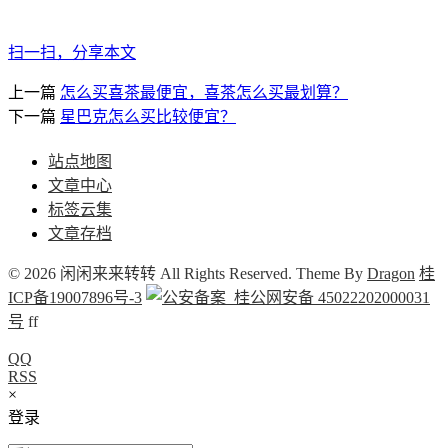
扫一扫，分享本文
上一篇
怎么买喜茶最便宜，喜茶怎么买最划算？
下一篇
星巴克怎么买比较便宜？
站点地图
文章中心
标签云集
文章存档
© 2026 闲闲来来转转 All Rights Reserved. Theme By
Dragon
桂
ICP备19007896号-3
桂公网安备 45022202000031
号
f
f
QQ
RSS
×
登录