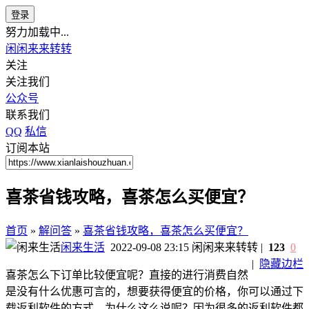
登录
努力加载中...
闲闲来来转转
关注
关注我们
公众号
联系我们
QQ
私信
订阅本站
喜茶省钱攻略，喜茶怎么买便宜？
首页
»
解问答
»
喜茶省钱攻略，喜茶怎么买便宜？
闲来生活
2022-09-08 23:15
闲闲来来转转
|
123
0
|
隐藏边栏
喜茶怎么下订单比较便宜呢？直接的进行消费自然
是没有什么优惠可言的，想要获得便宜的价格，你可以通过下
载返利软件的方式。为什么这么说呢？因为很多的返利软件都