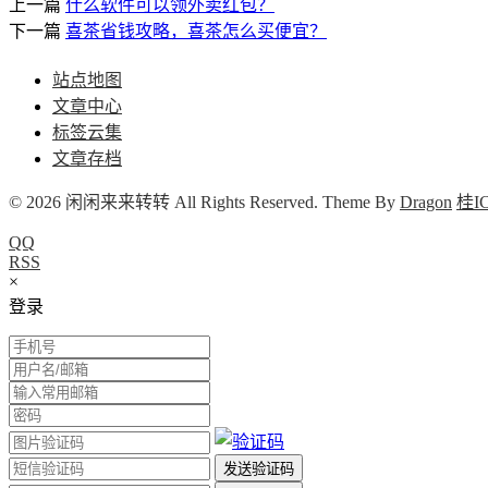
上一篇
什么软件可以领外卖红包？
下一篇
喜茶省钱攻略，喜茶怎么买便宜？
站点地图
文章中心
标签云集
文章存档
© 2026 闲闲来来转转 All Rights Reserved. Theme By
Dragon
桂IC
QQ
RSS
×
登录