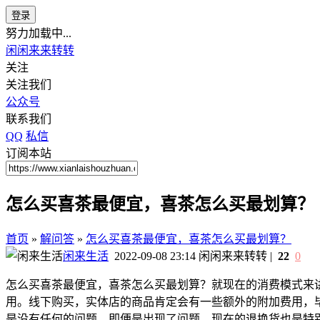
登录
努力加载中...
闲闲来来转转
关注
关注我们
公众号
联系我们
QQ
私信
订阅本站
怎么买喜茶最便宜，喜茶怎么买最划算？
首页
»
解问答
»
怎么买喜茶最便宜，喜茶怎么买最划算？
闲来生活
2022-09-08 23:14
闲闲来来转转
|
22
0
怎么买喜茶最便宜，喜茶怎么买最划算？就现在的消费模式来
用。线下购买，实体店的商品肯定会有一些额外的附加费用，
是没有任何的问题。即便是出现了问题，现在的退换货也是特