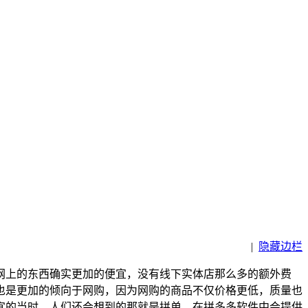
|
隐藏边栏
网上的东西确实更加的便宜，没有线下实体店那么多的额外费
也是更加的倾向于网购，因为网购的商品不仅价格更低，质量也
宜的当时，人们还会想到的那就是拼单。在拼多多软件中会提供