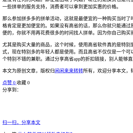
一些拼单的服务支持，消费者可以拿到更加实惠的价格。
那么参加拼多多的拼单活动，这就是最便宜的一种购买当时了吗
格肯定是更加便宜的。如果没有高省的话，那么你就只能通过
便的，你就不用再花费很多的时间找人拼单。因为你自己购买
尤其是购买大量的商品，这个时候，使用高省软件真的是特别
式，现在特别多的年轻人都是使用。而且高省不仅仅是一个可
个特别不错的兼职。通过分享高省app的折扣链接，别人能够
本文为原创文章，版权归
闲闲来来转转
所有，欢迎分享本文，
点赞
0
收藏 0
分享到：
扫一扫，分享本文