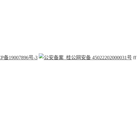
P备19007896号-3
桂公网安备 45022202000031号
f
f