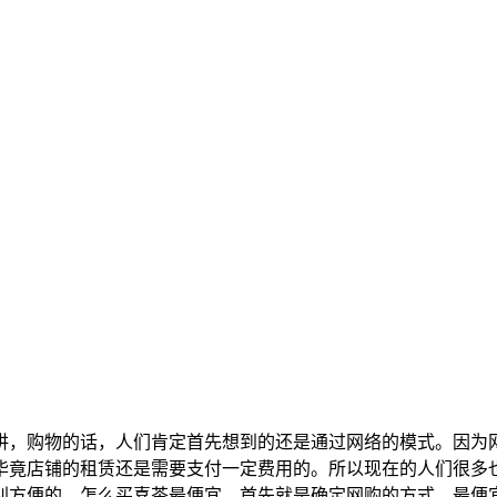
讲，购物的话，人们肯定首先想到的还是通过网络的模式。因为
毕竟店铺的租赁还是需要支付一定费用的。所以现在的人们很多
别方便的。怎么买喜茶最便宜，首先就是确定网购的方式。最便