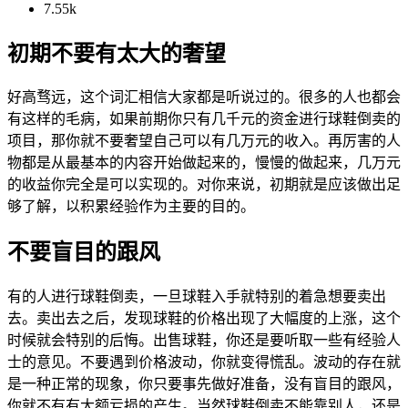
7.55k
初期不要有太大的奢望
好高骛远，这个词汇相信大家都是听说过的。很多的人也都会
有这样的毛病，如果前期你只有几千元的资金进行球鞋倒卖的
项目，那你就不要奢望自己可以有几万元的收入。再厉害的人
物都是从最基本的内容开始做起来的，慢慢的做起来，几万元
的收益你完全是可以实现的。对你来说，初期就是应该做出足
够了解，以积累经验作为主要的目的。
不要盲目的跟风
有的人进行球鞋倒卖，一旦球鞋入手就特别的着急想要卖出
去。卖出去之后，发现球鞋的价格出现了大幅度的上涨，这个
时候就会特别的后悔。出售球鞋，你还是要听取一些有经验人
士的意见。不要遇到价格波动，你就变得慌乱。波动的存在就
是一种正常的现象，你只要事先做好准备，没有盲目的跟风，
你就不有有大额亏损的产生。当然球鞋倒卖不能靠别人，还是