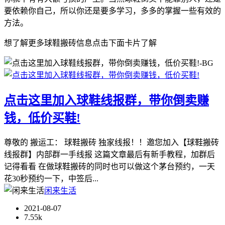
要依赖你自己，所以你还是要多学习，多多的掌握一些有效的
方法。
想了解更多球鞋搬砖信息点击下面卡片了解
点击这里加入球鞋线报群，带你倒卖赚
钱，低价买鞋!
尊敬的 搬运工： 球鞋搬砖 独家线报！！邀您加入【球鞋搬砖
线报群】内部群一手线报 这篇文章最后有新手教程，加群后
记得看看 在做球鞋搬砖的同时也可以做这个茅台预约，一天
花30秒预约一下，中签后...
闲来生活
2021-08-07
7.55k