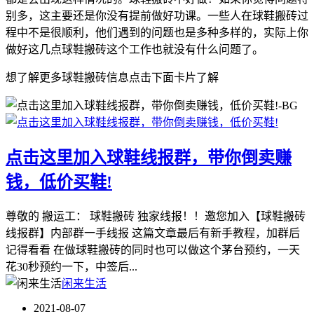
别多，这主要还是你没有提前做好功课。一些人在球鞋搬砖过
程中不是很顺利，他们遇到的问题也是多种多样的，实际上你
做好这几点球鞋搬砖这个工作也就没有什么问题了。
想了解更多球鞋搬砖信息点击下面卡片了解
点击这里加入球鞋线报群，带你倒卖赚
钱，低价买鞋!
尊敬的 搬运工： 球鞋搬砖 独家线报！！邀您加入【球鞋搬砖
线报群】内部群一手线报 这篇文章最后有新手教程，加群后
记得看看 在做球鞋搬砖的同时也可以做这个茅台预约，一天
花30秒预约一下，中签后...
闲来生活
2021-08-07