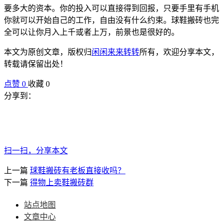
要多大的资本。你的投入可以直接得到回报，只要手里有手机
你就可以开始自己的工作，自由没有什么约束。球鞋搬砖也完
全可以让你月入上千或者上万，前景也是很好的。
本文为原创文章，版权归
闲闲来来转转
所有，欢迎分享本文，
转载请保留出处！
点赞
0
收藏 0
分享到：
扫一扫，分享本文
上一篇
球鞋搬砖有老板直接收吗？
下一篇
得物上卖鞋搬砖群
站点地图
文章中心