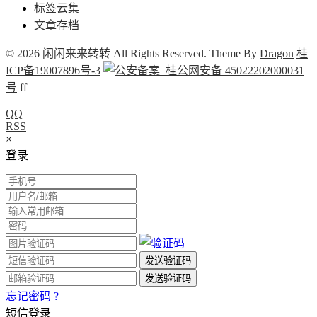
标签云集
文章存档
© 2026 闲闲来来转转 All Rights Reserved. Theme By
Dragon
桂
ICP备19007896号-3
桂公网安备 45022202000031
号
f
f
QQ
RSS
×
登录
忘记密码 ?
短信登录