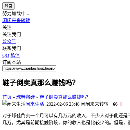
登录
努力加载中...
闲闲来来转转
关注
关注我们
公众号
联系我们
QQ
私信
订阅本站
鞋子倒卖真那么赚钱吗？
首页
»
球鞋搬砖
»
鞋子倒卖真那么赚钱吗？
闲来生活
2022-02-06 23:48
闲闲来来转转
|
66
0
对于球鞋倒卖一个月可以有几万元的收入，不少人对于此还是
几万，尤其是前期接触阶段，你的收入也是比较少的。但是，