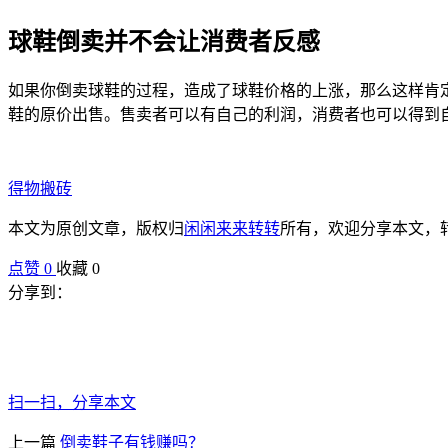
球鞋倒卖并不会让消费者反感
如果你倒卖球鞋的过程，造成了球鞋价格的上涨，那么这样肯
鞋的原价出售。售卖者可以有自己的利润，消费者也可以得到
得物搬砖
本文为原创文章，版权归
闲闲来来转转
所有，欢迎分享本文，
点赞
0
收藏 0
分享到：
扫一扫，分享本文
上一篇
倒卖鞋子有钱赚吗？