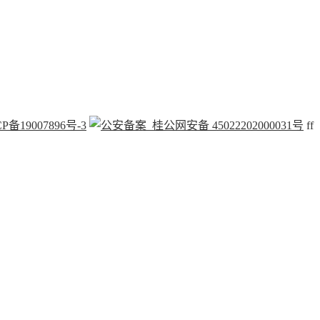
P备19007896号-3
桂公网安备 45022202000031号
f
f