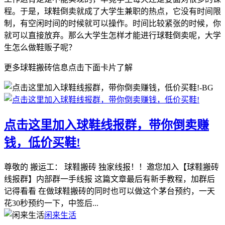
程。于是，球鞋倒卖就成了大学生兼职的热点，它没有时间限
制，有空闲时间的时候就可以操作。时间比较紧张的时候，你
就可以直接放弃。那么大学生怎样才能进行球鞋倒卖呢，大学
生怎么做鞋贩子呢？
更多球鞋搬砖信息点击下面卡片了解
点击这里加入球鞋线报群，带你倒卖赚
钱，低价买鞋!
尊敬的 搬运工： 球鞋搬砖 独家线报！！邀您加入【球鞋搬砖
线报群】内部群一手线报 这篇文章最后有新手教程，加群后
记得看看 在做球鞋搬砖的同时也可以做这个茅台预约，一天
花30秒预约一下，中签后...
闲来生活