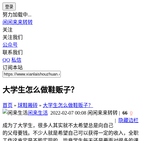
登录
努力加载中...
闲闲来来转转
关注
关注我们
公众号
联系我们
QQ
私信
订阅本站
大学生怎么做鞋贩子？
首页
»
球鞋搬砖
»
大学生怎么做鞋贩子？
闲来生活
2022-02-07 00:08
闲闲来来转转
|
66
0
|
隐藏边栏
成为了大学生，很多人其实就不太希望总是向自己
的父母要钱。不少人就是希望自己可以获得一定的收入，全职
工作这肯定是不能实现的，毕竟学生每天还是要面对很多的课