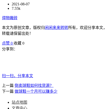
2021-08-07
7.55k
得物搬砖
本文为原创文章，版权归
闲闲来来转转
所有，欢迎分享本文，
转载请保留出处！
点赞
0
收藏 0
分享到：
扫一扫，分享本文
上一篇
倒卖球鞋如何找货源？
下一篇
做球鞋一个月可以赚多少
站点地图
文章中心