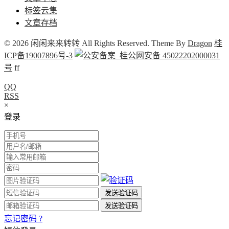
标签云集
文章存档
© 2026 闲闲来来转转 All Rights Reserved. Theme By
Dragon
桂
ICP备19007896号-3
桂公网安备 45022202000031
号
f
f
QQ
RSS
×
登录
忘记密码 ?