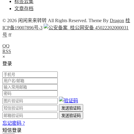
标签云集
文章存档
© 2026 闲闲来来转转 All Rights Reserved. Theme By
Dragon
桂
ICP备19007896号-3
桂公网安备 45022202000031
号
f
f
QQ
RSS
×
登录
忘记密码 ?
短信登录