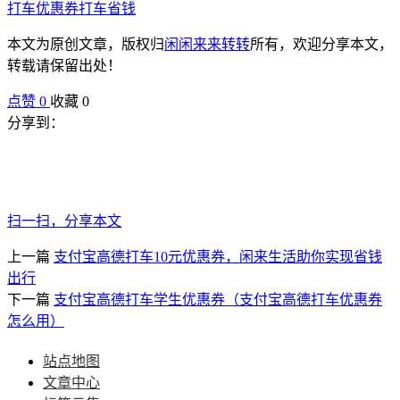
打车优惠券
打车省钱
本文为原创文章，版权归
闲闲来来转转
所有，欢迎分享本文，
转载请保留出处！
点赞
0
收藏 0
分享到：
扫一扫，分享本文
上一篇
支付宝高德打车10元优惠券，闲来生活助你实现省钱
出行
下一篇
支付宝高德打车学生优惠券（支付宝高德打车优惠券
怎么用）
站点地图
文章中心