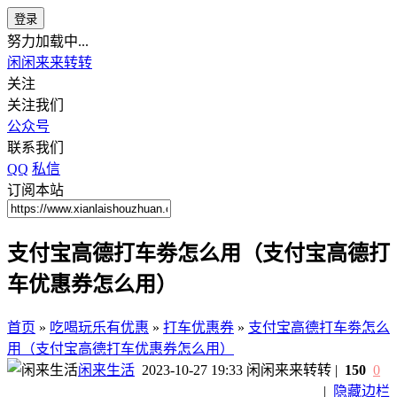
登录
努力加载中...
闲闲来来转转
关注
关注我们
公众号
联系我们
QQ
私信
订阅本站
支付宝高德打车劵怎么用（支付宝高德打
车优惠券怎么用）
首页
»
吃喝玩乐有优惠
»
打车优惠券
»
支付宝高德打车劵怎么
用（支付宝高德打车优惠券怎么用）
闲来生活
2023-10-27 19:33
闲闲来来转转
|
150
0
|
隐藏边栏