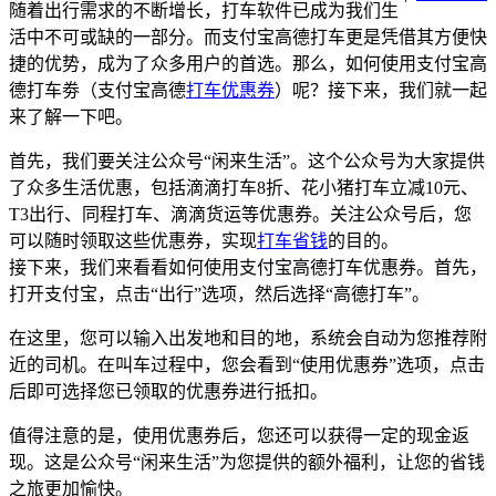
随着出行需求的不断增长，打车软件已成为我们生
活中不可或缺的一部分。而支付宝高德打车更是凭借其方便快
捷的优势，成为了众多用户的首选。那么，如何使用支付宝高
德打车劵（支付宝高德
打车优惠券
）呢？接下来，我们就一起
来了解一下吧。
首先，我们要关注公众号“闲来生活”。这个公众号为大家提供
了众多生活优惠，包括滴滴打车8折、花小猪打车立减10元、
T3出行、同程打车、滴滴货运等优惠券。关注公众号后，您
可以随时领取这些优惠券，实现
打车省钱
的目的。
接下来，我们来看看如何使用支付宝高德打车优惠券。首先，
打开支付宝，点击“出行”选项，然后选择“高德打车”。
在这里，您可以输入出发地和目的地，系统会自动为您推荐附
近的司机。在叫车过程中，您会看到“使用优惠券”选项，点击
后即可选择您已领取的优惠券进行抵扣。
值得注意的是，使用优惠券后，您还可以获得一定的现金返
现。这是公众号“闲来生活”为您提供的额外福利，让您的省钱
之旅更加愉快。