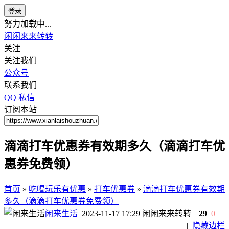
登录
努力加载中...
闲闲来来转转
关注
关注我们
公众号
联系我们
QQ
私信
订阅本站
滴滴打车优惠券有效期多久（滴滴打车优
惠券免费领）
首页
»
吃喝玩乐有优惠
»
打车优惠券
»
滴滴打车优惠券有效期
多久（滴滴打车优惠券免费领）
闲来生活
2023-11-17 17:29
闲闲来来转转
|
29
0
|
隐藏边栏