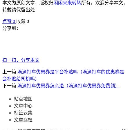
本文为原创文章，版权归
闲闲来来转转
所有，欢迎分享本文，
转载请保留出处！
点赞
0
收藏 0
分享到：
扫一扫，分享本文
上一篇
滴滴打车优惠券是平台补贴吗（滴滴打车的优惠券是
会补贴给司机吗）
下一篇
滴滴打车优惠券怎么退（滴滴打车优惠券免费领）
站点地图
文章中心
标签云集
文章存档