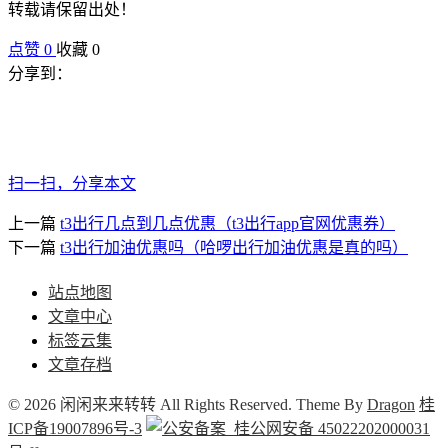
转载请保留出处！
点赞
0
收藏 0
分享到：
扫一扫，分享本文
上一篇
t3出行几点到几点优惠（t3出行app官网优惠券）
下一篇
t3出行加油优惠吗（哈啰出行加油优惠是真的吗）
站点地图
文章中心
标签云集
文章存档
© 2026 闲闲来来转转 All Rights Reserved. Theme By
Dragon
桂
ICP备19007896号-3
桂公网安备 45022202000031