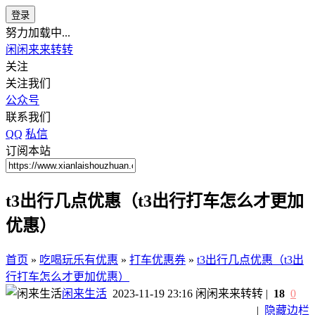
登录
努力加载中...
闲闲来来转转
关注
关注我们
公众号
联系我们
QQ
私信
订阅本站
t3出行几点优惠（t3出行打车怎么才更加
优惠）
首页
»
吃喝玩乐有优惠
»
打车优惠券
»
t3出行几点优惠（t3出
行打车怎么才更加优惠）
闲来生活
2023-11-19 23:16
闲闲来来转转
|
18
0
|
隐藏边栏