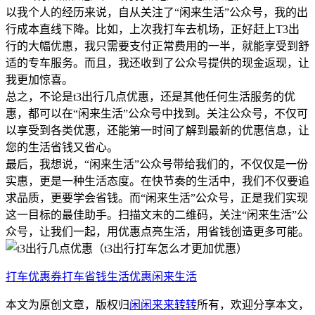
以我个人的经历来说，自从关注了“闲来生活”公众号，我的出
行成本直线下降。比如，上次我打车去机场，正好赶上T3出
行的大幅优惠，我只需要支付正常费用的一半，就能享受到舒
适的专车服务。而且，我还收到了公众号提供的现金返现，让
我更加惊喜。
总之，不论是t3出行几点优惠，还是其他任何生活服务的优
惠，都可以在“闲来生活”公众号中找到。关注公众号，不仅可
以享受到各类优惠，还能第一时间了解到最新的优惠信息，让
您的生活省钱又省心。
最后，我想说，“闲来生活”公众号带给我们的，不仅仅是一份
实惠，更是一种生活态度。在快节奏的生活中，我们不仅要追
求品质，更要学会省钱。而“闲来生活”公众号，正是我们实现
这一目标的最佳助手。扫描文末的二维码，关注“闲来生活”公
众号，让我们一起，用优惠点亮生活，用省钱创造更多可能。
打车优惠券
打车省钱
生活优惠
闲来生活
本文为原创文章，版权归
闲闲来来转转
所有，欢迎分享本文，