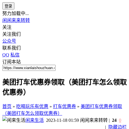
登录
努力加载中...
闲闲来来转转
关注
关注我们
公众号
联系我们
QQ
私信
订阅本站
美团打车优惠券领取（美团打车怎么领取
优惠券）
首页
»
吃喝玩乐有优惠
»
打车优惠券
»
美团打车优惠券领取
（美团打车怎么领取优惠券）
闲来生活
2023-11-18 01:59
闲闲来来转转
|
24
0
|
隐藏边栏