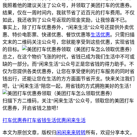
我照着他的建议关注了公众号，并领取了美团打车的优惠券。
结果，仅在一周时间内，我就节省了近百元的打车费用。不仅
如此，我还收到了公众号返现的现金奖励，让我惊喜不已。
事实上，除了打车优惠券外，“闲来生活”公众号还提供外卖优
惠、特价电影票、快递优惠、餐饮优惠等
生活优惠
。只需扫描
文末的二维码关注公众号，您就能享受到这些优惠，实现省钱
的目标。
总之，在这个物价飞涨的时代，省钱已成为我们生活中不可或
缺的一部分。而“闲来生活”公众号正是您省钱的得力助手。不
仅为您提供各类优惠券，让您在享受便利的打车服务的同时省
钱出行，还能让您在生活的方方面面节省开支。快来关注我们
吧，让“闲来生活”陪您一起，用省钱的方式拥抱美好的生活！
扫描下方二维码，关注“闲来生活”公众号，领取您的美团打车
优惠券，开启省钱之旅吧！
打车优惠券
打车省钱
生活优惠
闲来生活
本文为原创文章，版权归
闲闲来来转转
所有，欢迎分享本文，