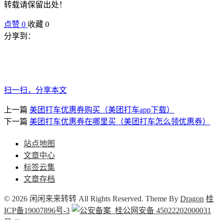
转载请保留出处！
点赞
0
收藏 0
分享到：
扫一扫，分享本文
上一篇
美团打车优惠券购买（美团打车app下载）
下一篇
美团打车优惠券在哪里买（美团打车怎么领优惠券）
站点地图
文章中心
标签云集
文章存档
© 2026 闲闲来来转转 All Rights Reserved. Theme By
Dragon
桂
ICP备19007896号-3
桂公网安备 45022202000031