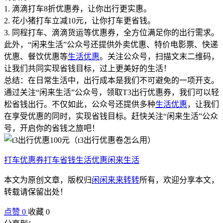
1. 滴滴打车8折优惠券，让你出行更实惠。
2. 花小猪打车立减10元，让你打车更省钱。
3. 同程打车、滴滴货运等优惠券，全方位满足你的出行需求。
此外，“闲来生活”公众号还提供外卖优惠、特价电影票、快递
优惠、餐饮优惠等
生活优惠
。关注公众号，扫描文末二维码，
让我们共同实现省钱目标，过上更美好的生活！
总结：在日常生活中，出行成本是我们不可避免的一项开支。
通过关注“闲来生活”公众号，领取T3出行优惠券，我们可以轻
松省钱出行。不仅如此，公众号还提供多种
生活优惠
，让我们
在享受优惠的同时，实现省钱目标。赶快关注“闲来生活”公众
号，开启你的省钱之旅吧！
打车优惠券
打车省钱
生活优惠
闲来生活
本文为原创文章，版权归
闲闲来来转转
所有，欢迎分享本文，
转载请保留出处！
点赞
0
收藏 0