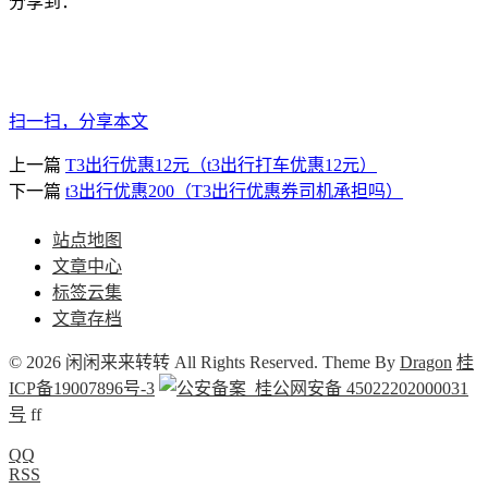
分享到：
扫一扫，分享本文
上一篇
T3出行优惠12元（t3出行打车优惠12元）
下一篇
t3出行优惠200（T3出行优惠券司机承担吗）
站点地图
文章中心
标签云集
文章存档
© 2026 闲闲来来转转 All Rights Reserved. Theme By
Dragon
桂
ICP备19007896号-3
桂公网安备 45022202000031
号
f
f
QQ
RSS