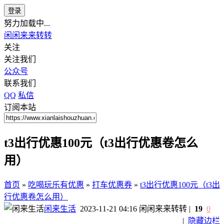
登录
努力加载中...
闲闲来来转转
关注
关注我们
公众号
联系我们
QQ
私信
订阅本站
t3出行优惠100元（t3出行优惠卷怎么
用）
首页
»
吃喝玩乐有优惠
»
打车优惠券
»
t3出行优惠100元（t3出
行优惠卷怎么用）
闲来生活
2023-11-21 04:16
闲闲来来转转
|
19
0
|
隐藏边栏