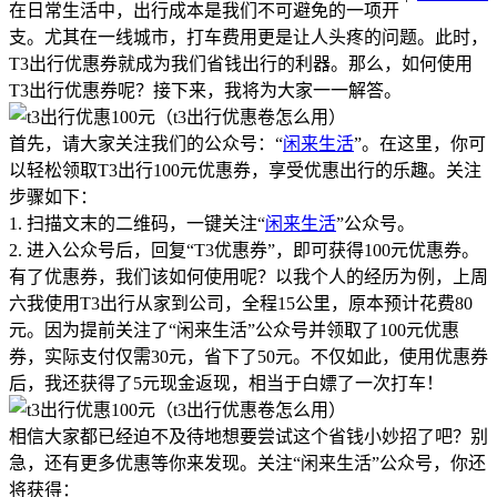
在日常生活中，出行成本是我们不可避免的一项开
支。尤其在一线城市，打车费用更是让人头疼的问题。此时，
T3出行优惠券就成为我们省钱出行的利器。那么，如何使用
T3出行优惠券呢？接下来，我将为大家一一解答。
首先，请大家关注我们的公众号：“
闲来生活
”。在这里，你可
以轻松领取T3出行100元优惠券，享受优惠出行的乐趣。关注
步骤如下：
1. 扫描文末的二维码，一键关注“
闲来生活
”公众号。
2. 进入公众号后，回复“T3优惠券”，即可获得100元优惠券。
有了优惠券，我们该如何使用呢？以我个人的经历为例，上周
六我使用T3出行从家到公司，全程15公里，原本预计花费80
元。因为提前关注了“闲来生活”公众号并领取了100元优惠
券，实际支付仅需30元，省下了50元。不仅如此，使用优惠券
后，我还获得了5元现金返现，相当于白嫖了一次打车！
相信大家都已经迫不及待地想要尝试这个省钱小妙招了吧？别
急，还有更多优惠等你来发现。关注“闲来生活”公众号，你还
将获得：