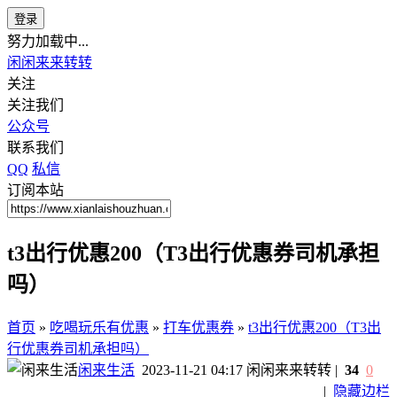
登录
努力加载中...
闲闲来来转转
关注
关注我们
公众号
联系我们
QQ
私信
订阅本站
t3出行优惠200（T3出行优惠券司机承担
吗）
首页
»
吃喝玩乐有优惠
»
打车优惠券
»
t3出行优惠200（T3出
行优惠券司机承担吗）
闲来生活
2023-11-21 04:17
闲闲来来转转
|
34
0
|
隐藏边栏