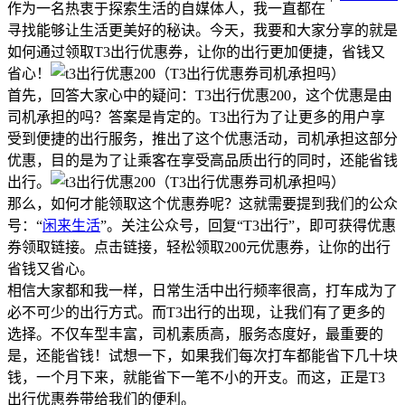
作为一名热衷于探索生活的自媒体人，我一直都在
寻找能够让生活更美好的秘诀。今天，我要和大家分享的就是
如何通过领取T3出行优惠券，让你的出行更加便捷，省钱又
省心！
首先，回答大家心中的疑问：T3出行优惠200，这个优惠是由
司机承担的吗？答案是肯定的。T3出行为了让更多的用户享
受到便捷的出行服务，推出了这个优惠活动，司机承担这部分
优惠，目的是为了让乘客在享受高品质出行的同时，还能省钱
出行。
那么，如何才能领取这个优惠券呢？这就需要提到我们的公众
号：“
闲来生活
”。关注公众号，回复“T3出行”，即可获得优惠
券领取链接。点击链接，轻松领取200元优惠券，让你的出行
省钱又省心。
相信大家都和我一样，日常生活中出行频率很高，打车成为了
必不可少的出行方式。而T3出行的出现，让我们有了更多的
选择。不仅车型丰富，司机素质高，服务态度好，最重要的
是，还能省钱！试想一下，如果我们每次打车都能省下几十块
钱，一个月下来，就能省下一笔不小的开支。而这，正是T3
出行优惠券带给我们的便利。