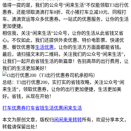
值得一提的是，我们的公众号“闲来生活”不仅能领取T3出行优
惠券，还能领取滴滴打车8折、花小猪打车立减10元、同程打
车、滴滴货运等众多优惠券。一站式的优惠服务，让你的生活
更加便捷。
相信我，关注“闲来生活”公众号，让你的生活从此省钱又省
心。不仅如此，我们还提供外卖优惠、特价电影票、快递优
惠、餐饮优惠等
生活优惠
，让你的生活方方面面都能省钱。
最后，请扫描文末的二维码，关注我们的公众号“闲来生活”，
让我们一起开启省钱生活的新篇章！告别高昂的出行费用，让
我们的生活更加美好！
总结：T3出行优惠200，实打实的省钱攻略，关注公众号“闲
来生活”，领取优惠券，让你的出行更加便捷，生活更加美
好。省钱，从现在开始！
打车优惠券
打车省钱
生活优惠
闲来生活
本文为原创文章，版权归
闲闲来来转转
所有，欢迎分享本文，
转载请保留出处！