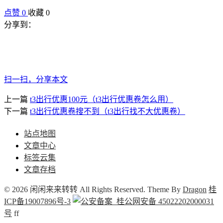
点赞
0
收藏 0
分享到：
扫一扫，分享本文
上一篇
t3出行优惠100元（t3出行优惠卷怎么用）
下一篇
t3出行优惠卷搜不到（t3出行找不大优惠卷）
站点地图
文章中心
标签云集
文章存档
© 2026 闲闲来来转转 All Rights Reserved. Theme By
Dragon
桂
ICP备19007896号-3
桂公网安备 45022202000031
号
f
f