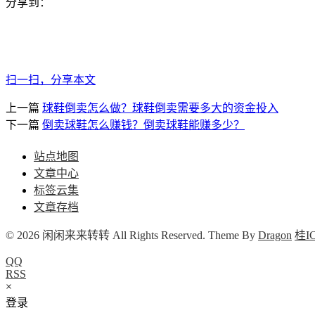
分享到：
扫一扫，分享本文
上一篇
球鞋倒卖怎么做？球鞋倒卖需要多大的资金投入
下一篇
倒卖球鞋怎么赚钱？倒卖球鞋能赚多少？
站点地图
文章中心
标签云集
文章存档
© 2026 闲闲来来转转 All Rights Reserved. Theme By
Dragon
桂IC
QQ
RSS
×
登录