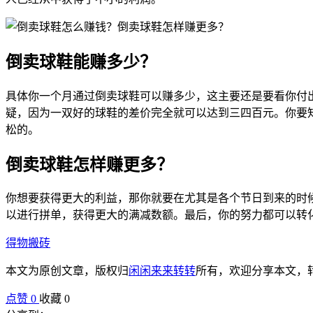
倒卖球鞋能赚多少？
具体你一个月通过倒卖球鞋可以赚多少，这主要还是要看你付
疑，因为一双好的球鞋的差价完全就可以达到三四百元。你要
松的。
倒卖球鞋怎样赚更多？
你想要获得更大的利益，那你就要在尤其是各个节日到来的时
以进行拼单，获得更大的满减数额。最后，你的努力都可以转
得物搬砖
本文为原创文章，版权归
闲闲来来转转
所有，欢迎分享本文，
点赞
0
收藏 0