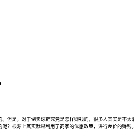
？
的。但是，对于倒卖球鞋究竟是怎样赚钱的，很多人其实是不太
的呢？根源上其实就是利用了商家的优惠政策，进行差价的赚钱