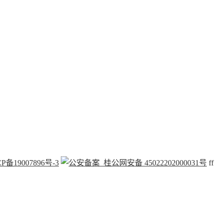
P备19007896号-3
桂公网安备 45022202000031号
f
f