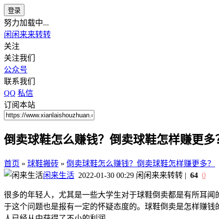
登录
努力加载中...
闲闲来来转转
关注
关注我们
公众号
联系我们
QQ
私信
订阅本站
倒卖球鞋怎么赚钱？倒卖球鞋怎样赚更多
首页
»
球鞋搬砖
»
倒卖球鞋怎么赚钱？倒卖球鞋怎样赚更多？
闲来生活
2022-01-30 00:29
闲闲来来转转
|
64
0
很多的年轻人，尤其是一些大学生对于球鞋倒卖都是有所耳闻
于这个问题也是报有一定的怀疑态度的。球鞋倒卖是怎样赚钱
人已经从中获得了不小的利润。