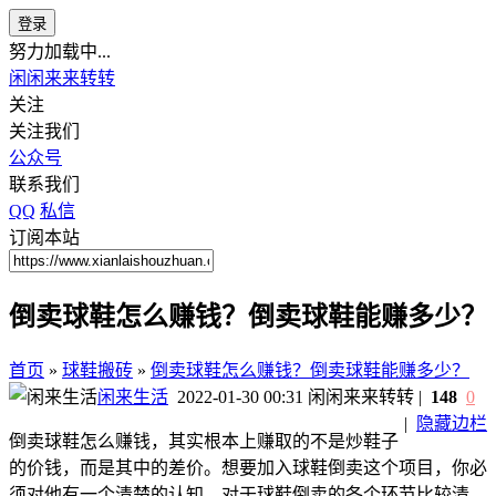
登录
努力加载中...
闲闲来来转转
关注
关注我们
公众号
联系我们
QQ
私信
订阅本站
倒卖球鞋怎么赚钱？倒卖球鞋能赚多少？
首页
»
球鞋搬砖
»
倒卖球鞋怎么赚钱？倒卖球鞋能赚多少？
闲来生活
2022-01-30 00:31
闲闲来来转转
|
148
0
|
隐藏边栏
倒卖球鞋怎么赚钱，其实根本上赚取的不是炒鞋子
的价钱，而是其中的差价。想要加入球鞋倒卖这个项目，你必
须对他有一个清楚的认知。对于球鞋倒卖的各个环节比较清