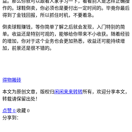
益。那么你就可以跟着人家学习一下，看看别人是怎样正确操
作的。球鞋倒卖，你必须也是要付出一定时间的。毕竟你最后
得到了金钱回报，所以抓住时机，不要着急。
倒卖球鞋赚钱，等你简单了解之后就会发现，入门特别的简
单。收益还是特别可观的，能够给你带来不小收获。随着经验
的增加，你对于这个业务也会更加熟悉，收益还可能持续增
加，前景还是很不错的。
得物搬砖
本文为原创文章，版权归
闲闲来来转转
所有，欢迎分享本文，
转载请保留出处！
点赞
0
收藏 0
分享到：