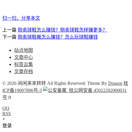
扫一扫，分享本文
上一篇
倒卖球鞋怎么赚钱？倒卖球鞋怎样赚更多？
下一篇
倒卖球鞋搬怎么赚钱？怎么玩球鞋赚钱
站点地图
文章中心
标签云集
文章存档
© 2026 闲闲来来转转 All Rights Reserved. Theme By
Dragon
桂
ICP备19007896号-3
桂公网安备 45022202000031
号
f
f
QQ
RSS
×
登录