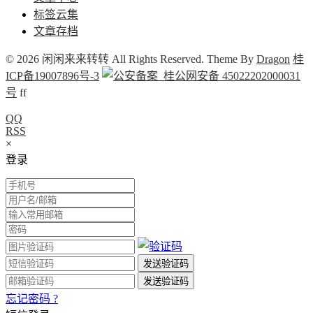
标签云集
文章存档
© 2026 闲闲来来转转 All Rights Reserved. Theme By
Dragon
桂
ICP备19007896号-3
桂公网安备 45022202000031
号
f
f
QQ
RSS
×
登录
忘记密码 ?