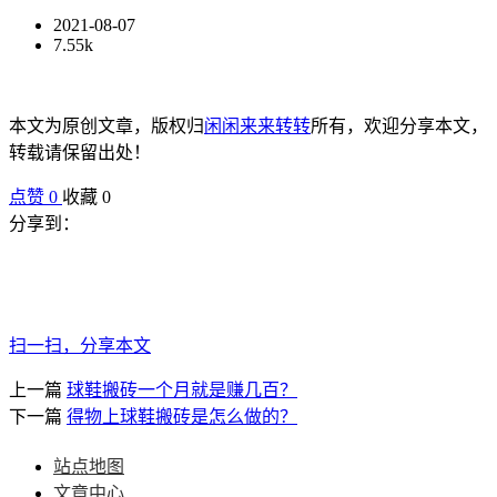
2021-08-07
7.55k
本文为原创文章，版权归
闲闲来来转转
所有，欢迎分享本文，
转载请保留出处！
点赞
0
收藏 0
分享到：
扫一扫，分享本文
上一篇
球鞋搬砖一个月就是赚几百？
下一篇
得物上球鞋搬砖是怎么做的？
站点地图
文章中心