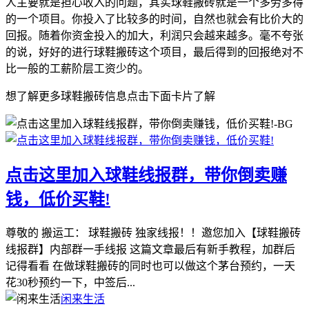
人主要就是担心收入的问题，其实球鞋搬砖就是一个多劳多得
的一个项目。你投入了比较多的时间，自然也就会有比价大的
回报。随着你资金投入的加大，利润只会越来越多。毫不夸张
的说，好好的进行球鞋搬砖这个项目，最后得到的回报绝对不
比一般的工薪阶层工资少的。
想了解更多球鞋搬砖信息点击下面卡片了解
点击这里加入球鞋线报群，带你倒卖赚
钱，低价买鞋!
尊敬的 搬运工： 球鞋搬砖 独家线报！！邀您加入【球鞋搬砖
线报群】内部群一手线报 这篇文章最后有新手教程，加群后
记得看看 在做球鞋搬砖的同时也可以做这个茅台预约，一天
花30秒预约一下，中签后...
闲来生活