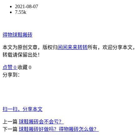
2021-08-07
7.55k
得物球鞋搬砖
本文为原创文章，版权归
闲闲来来转转
所有，欢迎分享本文，
转载请保留出处！
点赞
0
收藏 0
分享到：
扫一扫，分享本文
上一篇
球鞋搬砖会不会亏？
下一篇
球鞋搬砖好做吗？得物搬砖怎么做？