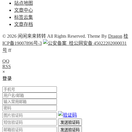
站点地图
文章中心
标签云集
文章存档
© 2026 闲闲来来转转 All Rights Reserved. Theme By
Dragon
桂
ICP备19007896号-3
桂公网安备 45022202000031
号
f
f
QQ
RSS
×
登录