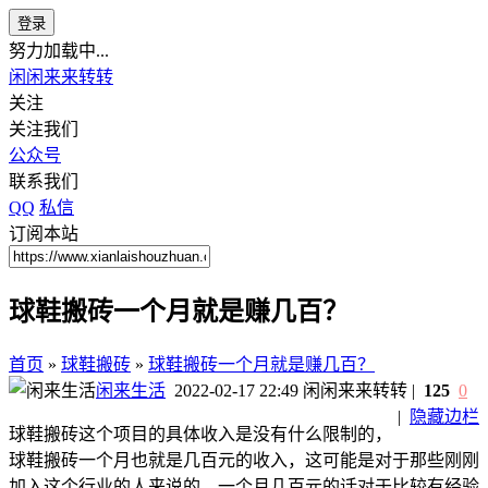
登录
努力加载中...
闲闲来来转转
关注
关注我们
公众号
联系我们
QQ
私信
订阅本站
球鞋搬砖一个月就是赚几百？
首页
»
球鞋搬砖
»
球鞋搬砖一个月就是赚几百？
闲来生活
2022-02-17 22:49
闲闲来来转转
|
125
0
|
隐藏边栏
球鞋搬砖这个项目的具体收入是没有什么限制的，
球鞋搬砖一个月也就是几百元的收入，这可能是对于那些刚刚
加入这个行业的人来说的。一个月几百元的话对于比较有经验