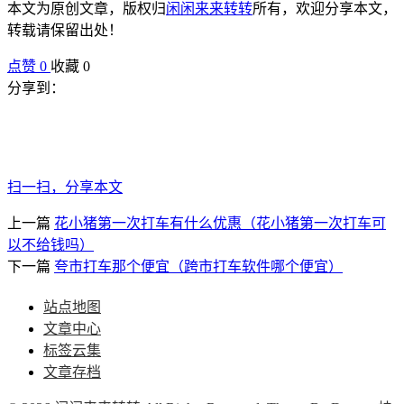
本文为原创文章，版权归
闲闲来来转转
所有，欢迎分享本文，
转载请保留出处！
点赞
0
收藏 0
分享到：
扫一扫，分享本文
上一篇
花小猪第一次打车有什么优惠（花小猪第一次打车可
以不给钱吗）
下一篇
夸市打车那个便宜（跨市打车软件哪个便宜）
站点地图
文章中心
标签云集
文章存档