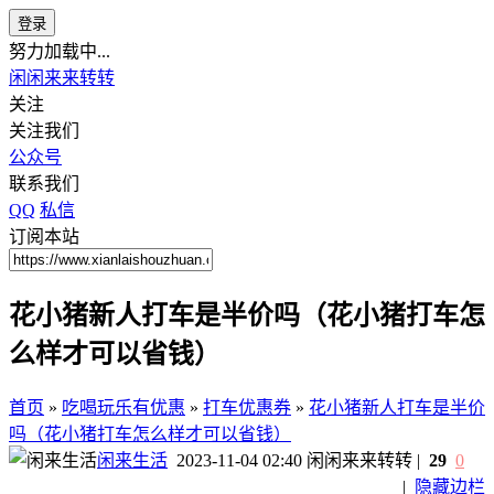
登录
努力加载中...
闲闲来来转转
关注
关注我们
公众号
联系我们
QQ
私信
订阅本站
花小猪新人打车是半价吗（花小猪打车怎
么样才可以省钱）
首页
»
吃喝玩乐有优惠
»
打车优惠券
»
花小猪新人打车是半价
吗（花小猪打车怎么样才可以省钱）
闲来生活
2023-11-04 02:40
闲闲来来转转
|
29
0
|
隐藏边栏